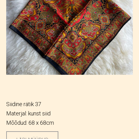
Siidine rätik 37
Materjal: kunst siid
Mõõdud: 68 x 68cm