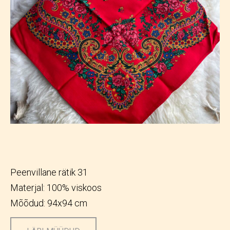
Peenvillane rätik 31
Materjal: 100% viskoos
Mõõdud: 94x94 cm