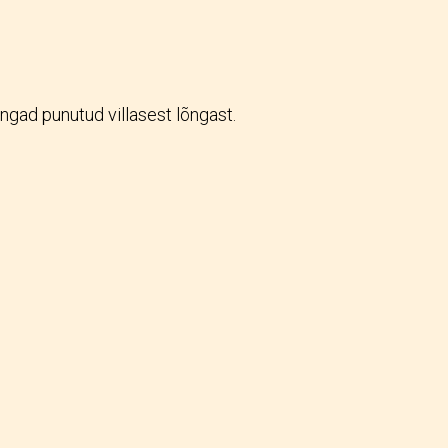
ngad punutud villasest lõngast.