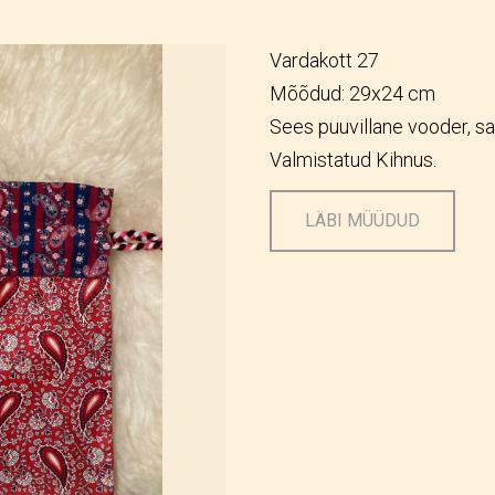
Vardakott 27
Mõõdud: 29x24 cm
Sees puuvillane vooder, sa
Valmistatud Kihnus.
LÄBI MÜÜDUD