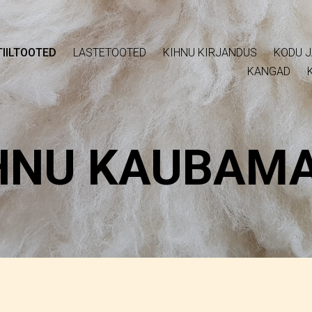
IILTOOTED
LASTETOOTED
KIHNU KIRJANDUS
KODU J
KANGAD
HNU KAUBAM