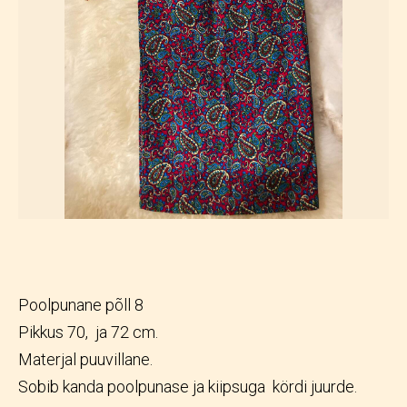
Poolpunane põll 8
Pikkus 70, ja 72 cm.
Materjal puuvillane.
Sobib kanda poolpunase ja kiipsuga kördi juurde.