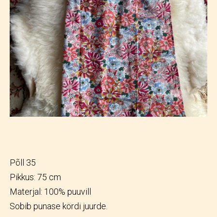
Põll 35
Pikkus: 75 cm
Materjal: 100% puuvill
Sobib punase kördi juurde.