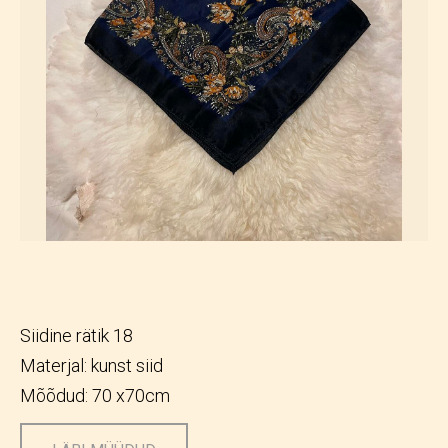
Siidine rätik 18
Materjal: kunst siid
Mõõdud: 70 x70cm