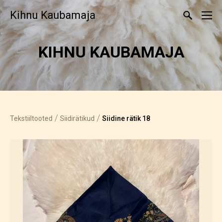
Kihnu Kaubamaja
KIHNU KAUBAMAJA
/
/
Tekstiiltooted
Siidirätikud
Siidine rätik 18