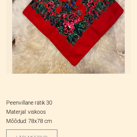
Peenvillane rätik 30
Materjal: viskoos
Mõõdud: 78x78 cm