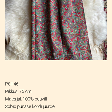
Põll 46
Pikkus: 75 cm
Materjal: 100% puuvill
Sobib punase kördi juurde.