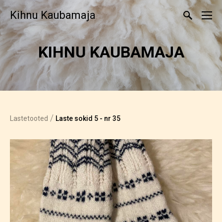
Kihnu Kaubamaja
KIHNU KAUBAMAJA
/
Lastetooted
Laste sokid 5 - nr 35