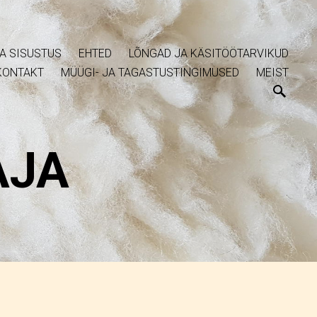
A SISUSTUS
EHTED
LÕNGAD JA KÄSITÖÖTARVIKUD
KONTAKT
MÜÜGI- JA TAGASTUSTINGIMUSED
MEIST
AJA