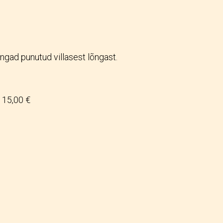
ngad punutud villasest lõngast.
15,00 €