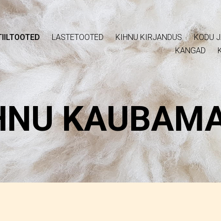
IILTOOTED
LASTETOOTED
KIHNU KIRJANDUS
KODU J
KANGAD
HNU KAUBAM