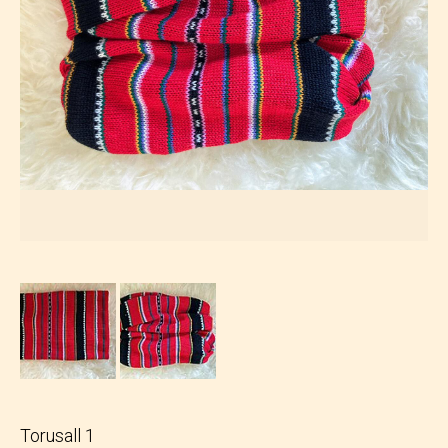
Torusall 1