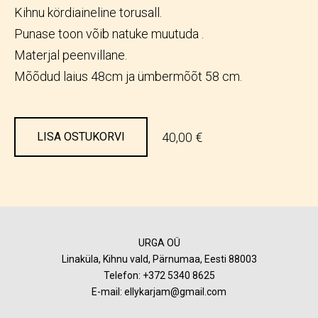
Kihnu kördiaineline torusall.
Punase toon võib natuke muutuda .
Materjal peenvillane.
Mõõdud laius 48cm ja ümbermõõt 58 cm.
40,00 €
LISA OSTUKORVI
URGA OÜ
Linaküla, Kihnu vald, Pärnumaa, Eesti 88003
Telefon:
+372 5340 8625
E-mail: ellykarjam@gmail.com