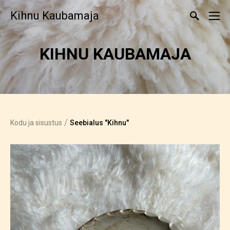
Kihnu Kaubamaja
KIHNU KAUBAMAJA
/
Kodu ja sisustus
Seebialus "Kihnu"