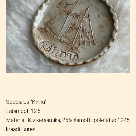
Seebialus "Kihnu"
Läbimõõt: 12,5
Materjal: Kivikeraamika, 25% šamotti, põletatud 1245
kraadi juures.