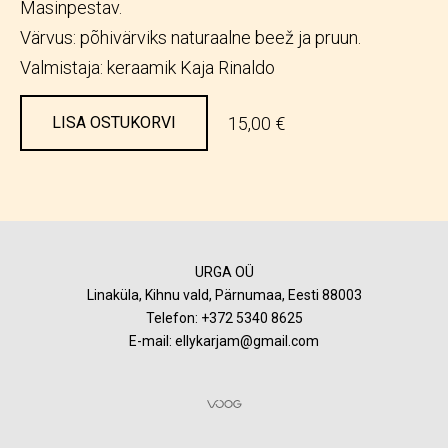
Masinpestav.
Värvus: põhivärviks naturaalne beež ja pruun.
Valmistaja: keraamik Kaja Rinaldo
15,00 €
LISA OSTUKORVI
URGA OÜ
Linaküla, Kihnu vald, Pärnumaa, Eesti 88003
Telefon:
+372 5340 8625
E-mail: ellykarjam@gmail.com