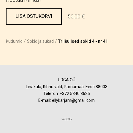
50,00 €
LISA OSTUKORVI
/
/
Kudumid
Sokid ja sukad
Triibulised sokid 4 - nr 41
URGA OÜ
Linaküla, Kihnu vald, Pärnumaa, Eesti 88003
Telefon:
+372 5340 8625
E-mail: ellykarjam@gmail.com