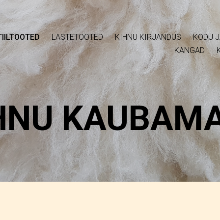
IILTOOTED
LASTETOOTED
KIHNU KIRJANDUS
KODU J
KANGAD
HNU KAUBAM