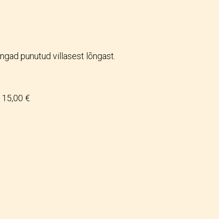
ngad punutud villasest lõngast.
15,00 €