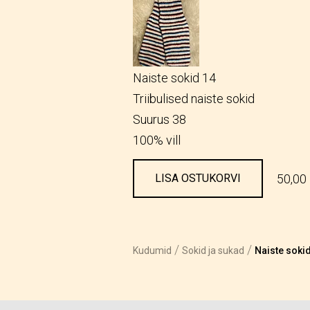
Naiste sokid 14
Triibulised naiste sokid
Suurus 38
100% vill
50,00
LISA OSTUKORVI
/
/
Kudumid
Sokid ja sukad
Naiste sokid