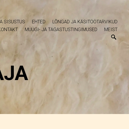
A SISUSTUS
EHTED
LÕNGAD JA KÄSITÖÖTARVIKUD
KONTAKT
MÜÜGI- JA TAGASTUSTINGIMUSED
MEIST
AJA