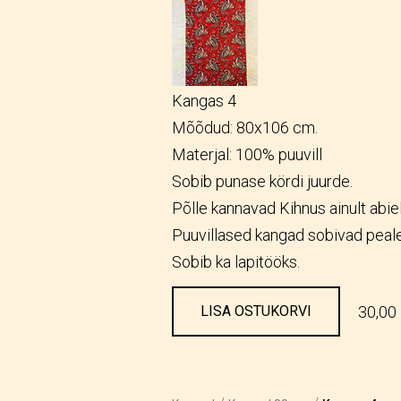
Kangas 4
Mõõdud: 80x106 cm.
Materjal: 100% puuvill
Sobib punase kördi juurde.
Põlle kannavad Kihnus ainult abie
Puuvillased kangad sobivad peale
Sobib ka lapitööks.
30,00
LISA OSTUKORVI