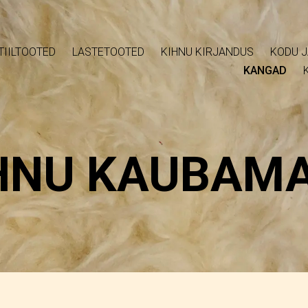
TIILTOOTED
LASTETOOTED
KIHNU KIRJANDUS
KODU J
KANGAD
HNU KAUBAM