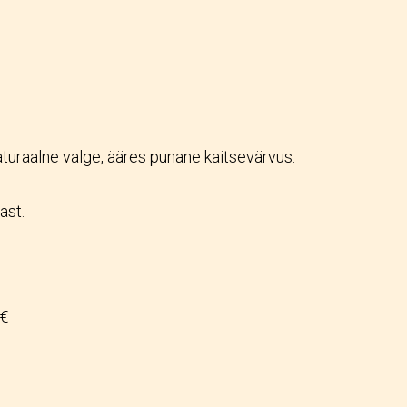
turaalne valge, ääres punane kaitsevärvus.
ast.
 €