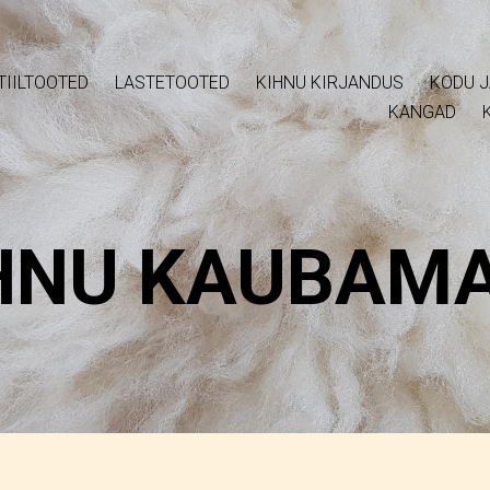
TIILTOOTED
LASTETOOTED
KIHNU KIRJANDUS
KODU J
KANGAD
HNU KAUBAM