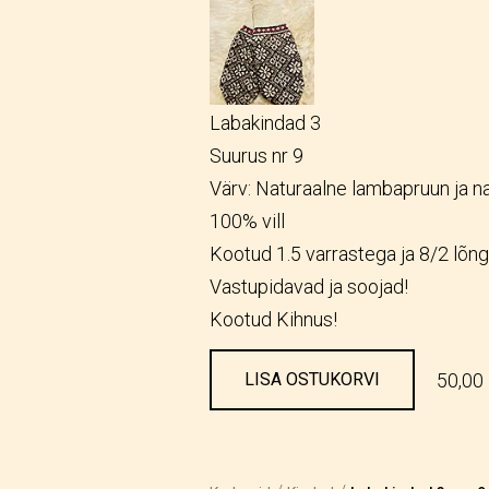
Labakindad 3
Suurus nr 9
Värv: Naturaalne lambapruun ja na
100% vill
Kootud 1.5 varrastega ja 8/2 lõng
Vastupidavad ja soojad!
Kootud Kihnus!
50,00
LISA OSTUKORVI