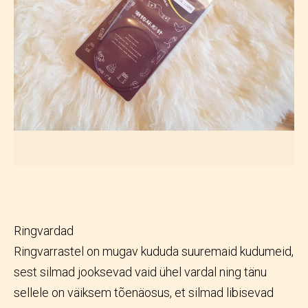
Ringvardad
Ringvarrastel on mugav kududa suuremaid kudumeid,
sest silmad jooksevad vaid ühel vardal ning tänu
sellele on väiksem tõenäosus, et silmad libisevad