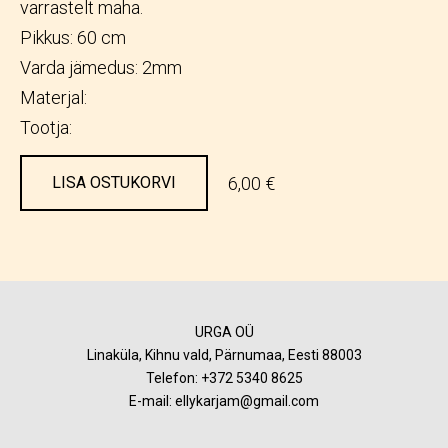
varrastelt maha.
Pikkus: 60 cm
Varda jämedus: 2mm
Materjal:
Tootja:
6,00 €
LISA OSTUKORVI
URGA OÜ
Linaküla, Kihnu vald, Pärnumaa, Eesti 88003
Telefon:
+372 5340 8625
E-mail: ellykarjam@gmail.com