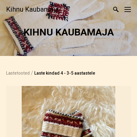
Kihnu Kaubamaja
KIHNU KAUBAMAJA
/
Lastetooted
Laste kindad 4 - 3-5 aastastele