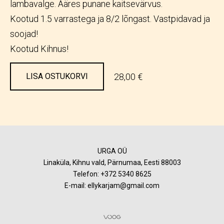
lambavalge. Ääres punane kaitsevärvus.
Kootud 1.5 varrastega ja 8/2 lõngast. Vastpidavad ja
soojad!
Kootud Kihnus!
28,00 €
LISA OSTUKORVI
URGA OÜ
Linaküla, Kihnu vald, Pärnumaa, Eesti 88003
Telefon:
+372 5340 8625
E-mail: ellykarjam@gmail.com