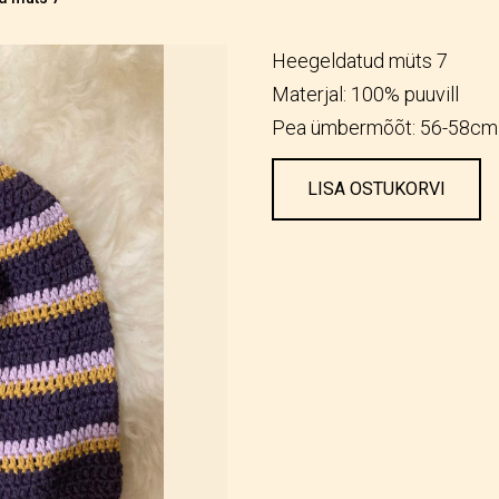
Heegeldatud müts 7
Materjal: 100% puuvill
Pea ümbermõõt: 56-58cm
LISA OSTUKORVI