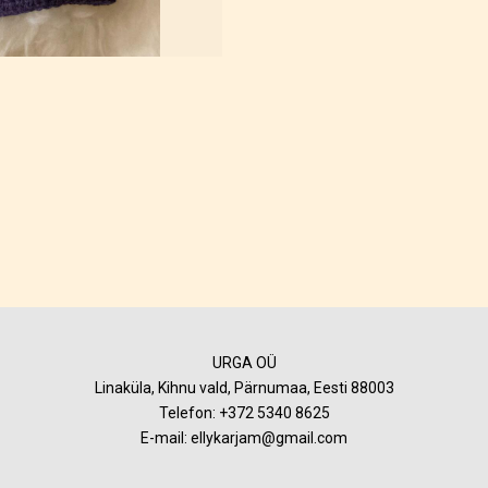
URGA OÜ
Linaküla, Kihnu vald, Pärnumaa, Eesti 88003
Telefon:
+372 5340 8625
E-mail: ellykarjam@gmail.com