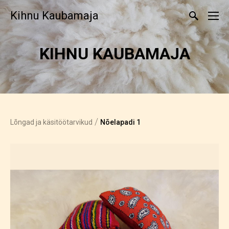
Kihnu Kaubamaja
KIHNU KAUBAMAJA
/
Lõngad ja käsitöötarvikud
Nõelapadi 1