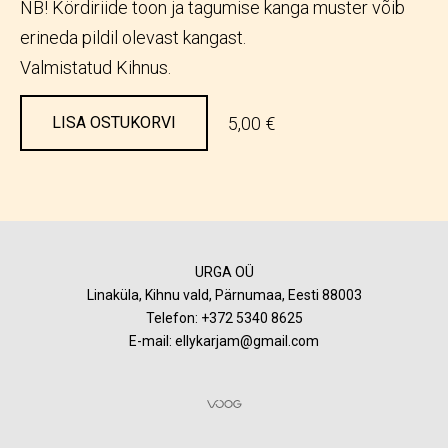
NB! Kördiriide toon ja tagumise kanga muster võib
erineda pildil olevast kangast.
Valmistatud Kihnus.
5,00 €
LISA OSTUKORVI
URGA OÜ
Linaküla, Kihnu vald, Pärnumaa, Eesti 88003
Telefon:
+372 5340 8625
E-mail: ellykarjam@gmail.com