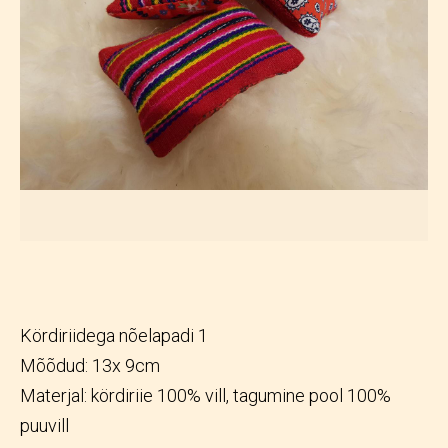
Kördiriidega nõelapadi 1
Mõõdud: 13x 9cm
Materjal: kördiriie 100% vill, tagumine pool 100%
puuvill