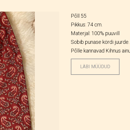
Põll 55
Pikkus: 74 cm.
Materjal: 100% puuvill
Sobib punase kördi juurde.
Põlle kannavad Kihnus ainu
LÄBI MÜÜDUD