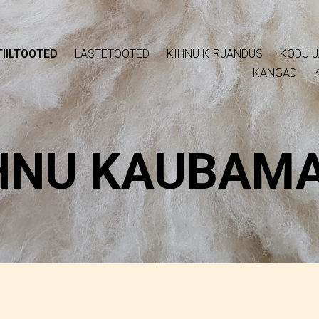
IILTOOTED
LASTETOOTED
KIHNU KIRJANDUS
KODU J
KANGAD
HNU KAUBAM