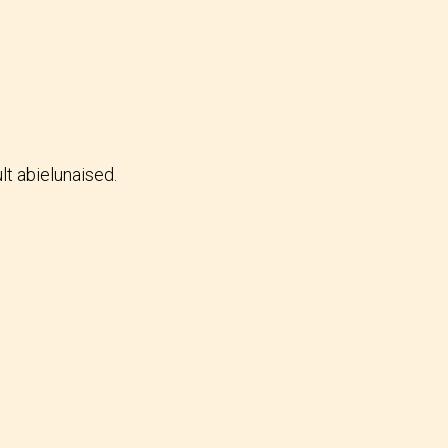
lt abielunaised.