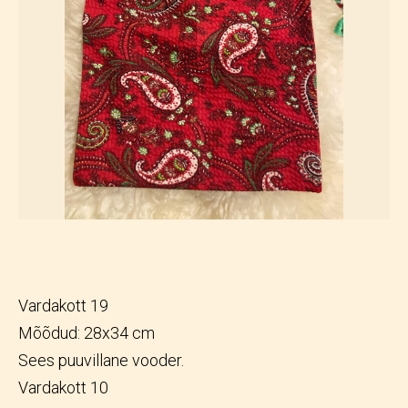
Vardakott 19
Mõõdud: 28x34 cm
Sees puuvillane vooder.
Vardakott 10