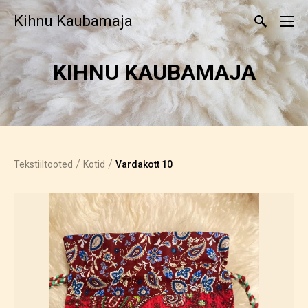
Kihnu Kaubamaja
KIHNU KAUBAMAJA
/
/
Tekstiiltooted
Kotid
Vardakott 10