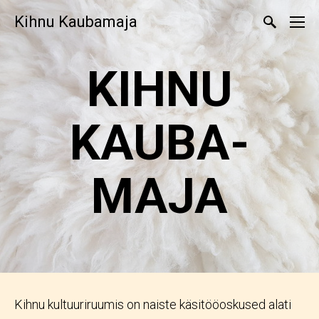
Kihnu Kaubamaja
KIHNU
KAUBA­
MAJA
Kihnu kultuuriruumis on naiste käsitööoskused alati