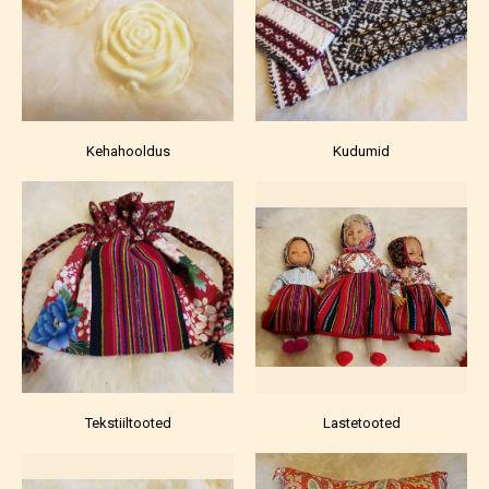
Kehahooldus
Kudumid
Tekstiiltooted
Lastetooted