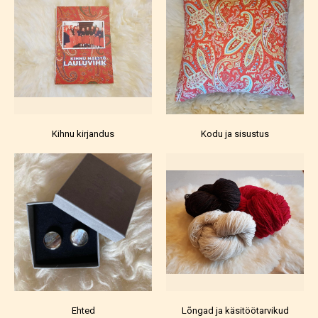
Kihnu kirjandus
Kodu ja sisustus
Ehted
Lõngad ja käsitöötarvikud