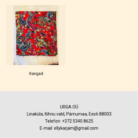
Kangad
URGA OÜ
Linaküla, Kihnu vald, Pärnumaa, Eesti 88003
Telefon:
+372 5340 8625
E-mail: ellykarjam@gmail.com