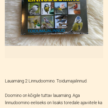
Lauamäng 2 Linnudoomino. Toidumajalinnud.
Doomino on kõigile tuttav lauamäng. Aga
linnudoomino eeliseks on lisaks toredale ajaviitele ka