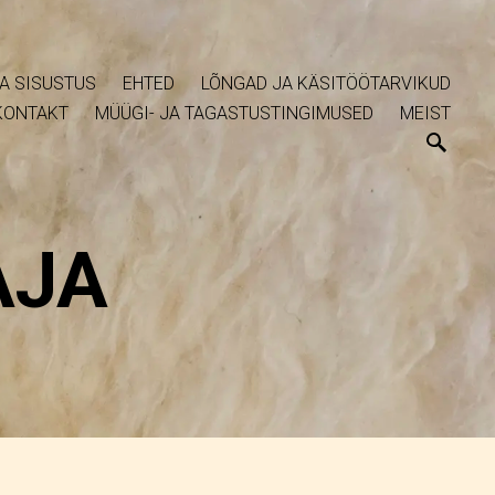
A SISUSTUS
EHTED
LÕNGAD JA KÄSITÖÖTARVIKUD
KONTAKT
MÜÜGI- JA TAGASTUSTINGIMUSED
MEIST
AJA