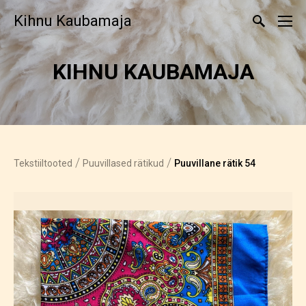
Kihnu Kaubamaja
KIHNU KAUBAMAJA
/
/
Tekstiiltooted
Puuvillased rätikud
Puuvillane rätik 54