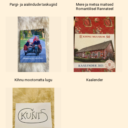
Pargi- ja aialindude taskugiid
Mere ja metsa maitsed
Romantilisel Rannateel
Kihnu mootorratta lugu
Kaalender