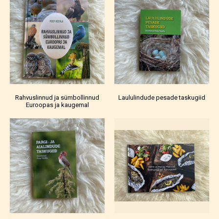
Rahvuslinnud ja sümbollinnud
Laululindude pesade taskugiid
Euroopas ja kaugemal