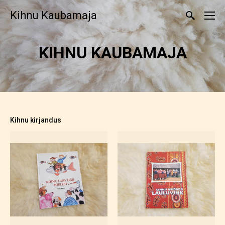
Kihnu Kaubamaja
KIHNU KAUBAMAJA
Kihnu kirjandus