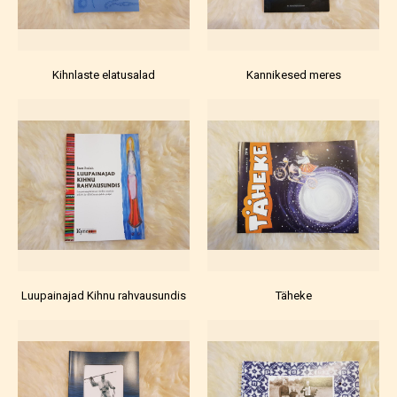
Kihnlaste elatusalad
Kannikesed meres
Luupainajad Kihnu rahvausundis
Täheke