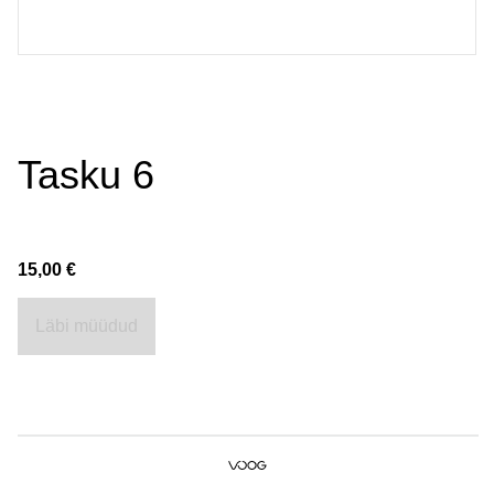
Tasku 6
15,00 €
Läbi müüdud