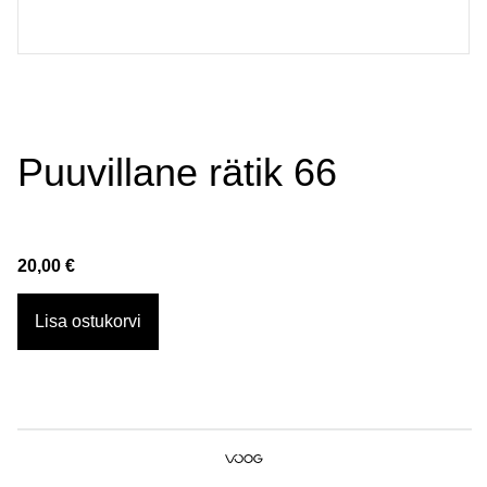
Puuvillane rätik 66
20,00 €
Lisa ostukorvi