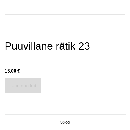
Puuvillane rätik 23
15,00 €
Läbi müüdud