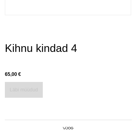
Kihnu kindad 4
65,00 €
Läbi müüdud