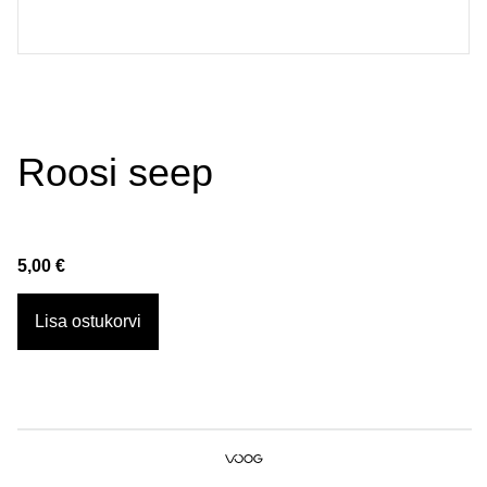
Roosi seep
5,00 €
Lisa ostukorvi