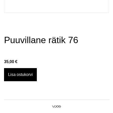
Puuvillane rätik 76
35,00 €
Lisa ostukorvi