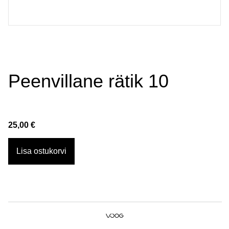
Peenvillane rätik 10
25,00 €
Lisa ostukorvi