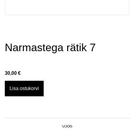
Narmastega rätik 7
30,00 €
Lisa ostukorvi