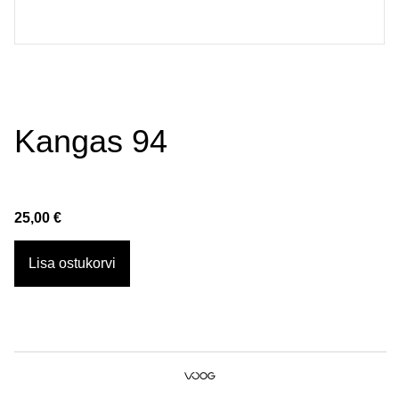
Kangas 94
25,00 €
Lisa ostukorvi