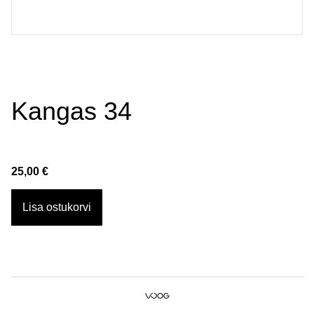
Kangas 34
25,00 €
Lisa ostukorvi