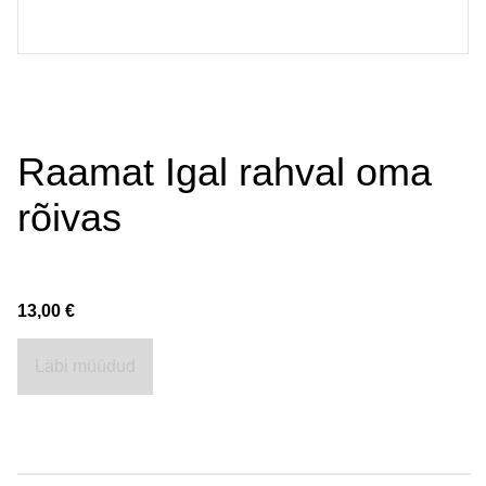
Raamat Igal rahval oma
rõivas
13,00 €
Läbi müüdud