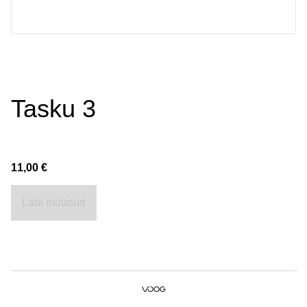
Tasku 3
11,00 €
Läbi müüdud