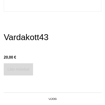
Vardakott43
20,00 €
Läbi müüdud